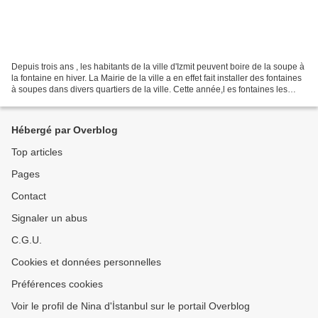
Depuis trois ans , les habitants de la ville d'Izmit peuvent boire de la soupe à
la fontaine en hiver. La Mairie de la ville a en effet fait installer des fontaines
à soupes dans divers quartiers de la ville. Cette année,l es fontaines les
habitants ayant...
Hébergé par Overblog
Top articles
Pages
Contact
Signaler un abus
C.G.U.
Cookies et données personnelles
Préférences cookies
Voir le profil de Nina d'İstanbul sur le portail Overblog