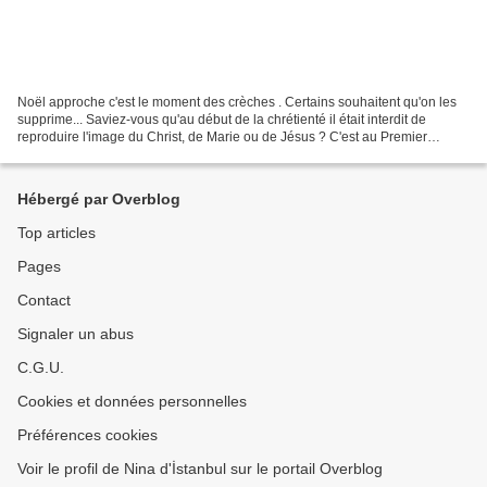
Noël approche c'est le moment des crèches . Certains souhaitent qu'on les
supprime... Saviez-vous qu'au début de la chrétienté il était interdit de
reproduire l'image du Christ, de Marie ou de Jésus ? C'est au Premier
Concile de Nicée que la décision...
Hébergé par Overblog
Top articles
Pages
Contact
Signaler un abus
C.G.U.
Cookies et données personnelles
Préférences cookies
Voir le profil de Nina d'İstanbul sur le portail Overblog