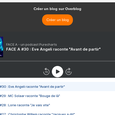
Créer un blog sur Overblog
Créer un blog
FACE A - un podcast Purecharts
FACE A #30 : Eve Angeli raconte "Avant de partir"
#30 : Eve Angeli raconte "Avant de partir"
#29 : MC Solaar raconte "Bouge de là"
28 : Lorie raconte "Je vais vite"
#27 : Christophe Willem raconte "Jacques a dit"