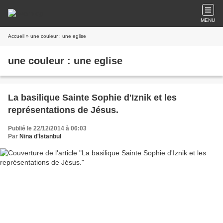
MENU
Accueil
» une couleur : une eglise
une couleur : une eglise
La basilique Sainte Sophie d'Iznik et les
représentations de Jésus.
Publié le 22/12/2014 à 06:03
Par
Nina d'İstanbul