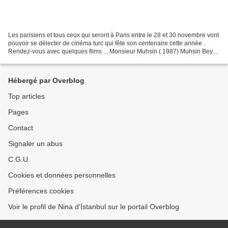
Les parisiens et tous ceux qui seront à Paris entre le 28 et 30 novembre vont
pouvoir se délecter de cinéma turc qui fête son centenaire cette année .
Rendez-vous avec quelques films ... Monsieur Muhsin ( 1987) Muhsin Bey
de Yavuz Turgul avec Şener Şen,...
Hébergé par Overblog
Top articles
Pages
Contact
Signaler un abus
C.G.U.
Cookies et données personnelles
Préférences cookies
Voir le profil de Nina d'İstanbul sur le portail Overblog