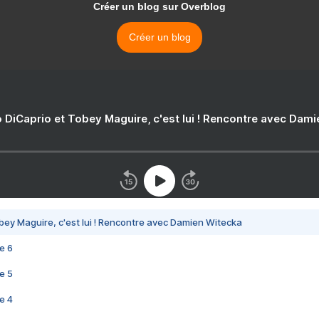
Créer un blog sur Overblog
Créer un blog
 DiCaprio et Tobey Maguire, c'est lui ! Rencontre avec Dam
bey Maguire, c'est lui ! Rencontre avec Damien Witecka
e 6
e 5
e 4