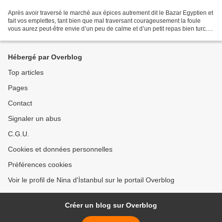
Après avoir traversé le marché aux épices autrement dit le Bazar Egyptien et
fait vos emplettes, tant bien que mal traversant courageusement la foule
vous aurez peut-être envie d’un peu de calme et d’un petit repas bien turc. Et
peut-être même aurez-vous...
Hébergé par Overblog
Top articles
Pages
Contact
Signaler un abus
C.G.U.
Cookies et données personnelles
Préférences cookies
Voir le profil de Nina d'İstanbul sur le portail Overblog
Créer un blog sur Overblog