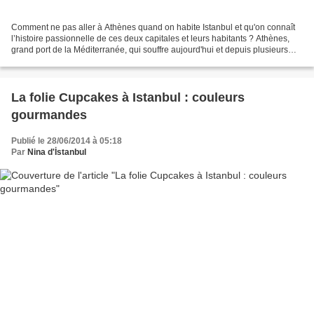
Comment ne pas aller à Athènes quand on habite Istanbul et qu'on connaît
l’histoire passionnelle de ces deux capitales et leurs habitants ? Athènes,
grand port de la Méditerranée, qui souffre aujourd'hui et depuis plusieurs
années d'une crise économique...
La folie Cupcakes à Istanbul : couleurs
gourmandes
Publié le 28/06/2014 à 05:18
Par
Nina d'İstanbul