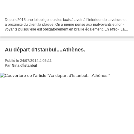
Depuis 2013 une loi oblige tous les taxis à avoir à l’intérieur de la voiture et
à proximité du client la plaque. On a même pensé aux malvoyants et non-
voyants puisqu’elle est obligatoirement en braille également. En effet « La
chambre des chauffeurs...
Au départ d'Istanbul....Athènes.
Publié le 24/07/2014 à 05:11
Par
Nina d'İstanbul