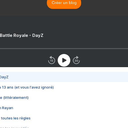
Créer un blog
 Battle Royale - DayZ
 DayZ
 a 13 ans (et vous l'avez ignoré)
e (littéralement)
im Rayan
 toutes les règles