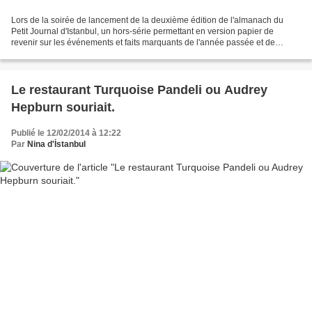
Lors de la soirée de lancement de la deuxième édition de l'almanach du
Petit Journal d'Istanbul, un hors-série permettant en version papier de
revenir sur les événements et faits marquants de l'année passée et de
collectionner quelques interviews, Nina...
Le restaurant Turquoise Pandeli ou Audrey
Hepburn souriait.
Publié le 12/02/2014 à 12:22
Par
Nina d'İstanbul