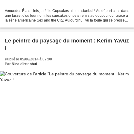
Venuedes États-Unis, la folie Cupcakes atteint Istanbul ! Au départ cuits dans
une tasse, d'où leur nom, les cupcakes ont été remis au goùt du jour grace à
la série américaine Sex and the City. Aujourd'hui, vu la foule qui se presse
dans les magasins...
Le peintre du paysage du moment : Kerim Yavuz
!
Publié le 05/06/2014 à 07:00
Par
Nina d'İstanbul