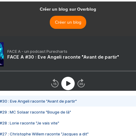
Créer un blog sur Overblog
Créer un blog
FACE A - un podcast Purecharts
FACE A #30 : Eve Angeli raconte "Avant de partir"
#30 : Eve Angeli raconte "Avant de partir"
#29 : MC Solaar raconte "Bouge de là"
28 : Lorie raconte "Je vais vite"
#27 : Christophe Willem raconte "Jacques a dit"