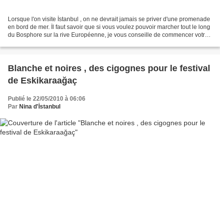
Lorsque l'on visite İstanbul , on ne devrait jamais se priver d'une promenade
en bord de mer. İl faut savoir que si vous voulez pouvoir marcher tout le long
du Bosphore sur la rive Européenne, je vous conseille de commencer votre
marche à Kuruçeşme et...
Blanche et noires , des cigognes pour le festival
de Eskikaraağaç
Publié le 22/05/2010 à 06:06
Par
Nina d'İstanbul