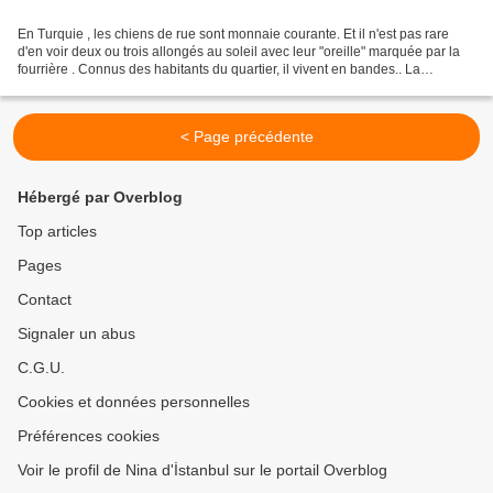
En Turquie , les chiens de rue sont monnaie courante. Et il n'est pas rare
d'en voir deux ou trois allongés au soleil avec leur "oreille" marquée par la
fourrière . Connus des habitants du quartier, il vivent en bandes.. La
population les respecte, en...
< Page précédente
Hébergé par Overblog
Top articles
Pages
Contact
Signaler un abus
C.G.U.
Cookies et données personnelles
Préférences cookies
Voir le profil de Nina d'İstanbul sur le portail Overblog