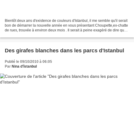
Bientôt deux ans d'existence de couleurs d'Istanbul, il me semble qu'il serait
bon de démarrer la nouvelle année en vous présentant Choupette,ex-chatte
de rues, trouvée à environ deux mois . Il serait à peine exagéré de dire que
presque tous les foyers...
Des girafes blanches dans les parcs d'Istanbul
Publié le 09/10/2010 à 06:05
Par
Nina d'İstanbul