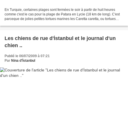
En Turquie, certaines plages sont fermées le soir à partir de huit heures
comme c'est le cas pour la plage de Patara en Lycie (18 km de long). C'est
parceque de jolies petites tortues marines les Caretta caretta, ou tortues
caouannes , viennent déposer...
Les chiens de rue d'İstanbul et le journal d'un
chien ..
Publié le 06/07/2009 à 07:21
Par
Nina d'İstanbul