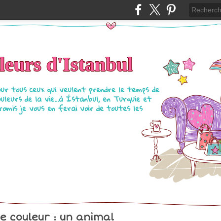
eurs d'Istanbul
our tous ceux qui veulent prendre le temps de
ouleurs de la vie...à İstanbul, en Turquie et
Promis je vous en ferai voir de toutes les
e couleur : un animal