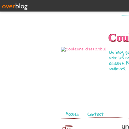
Coul
Un blog p
voir les c
ailleurs. 
couleurs.
Pages
Accueil
Contact
un