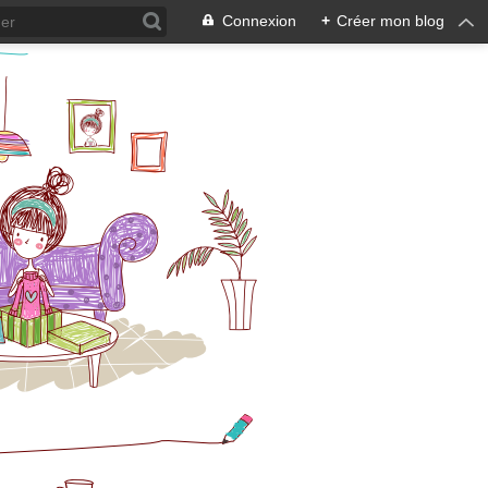
Connexion
+
Créer mon blog