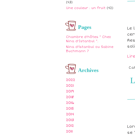
(43)
Une couleur : un fruit
(42)
Pages
Le 
cer
Chambre d'hôtes " Chez
Res
Nina d'Istanbul ".
sol
Nina d'İstanbul ou Sabine
Buchmann ?
Lir
Ca
Archives
L
2022
2021
2019
2018
2016
2015
2014
2013
2012
Lor
2011
se 