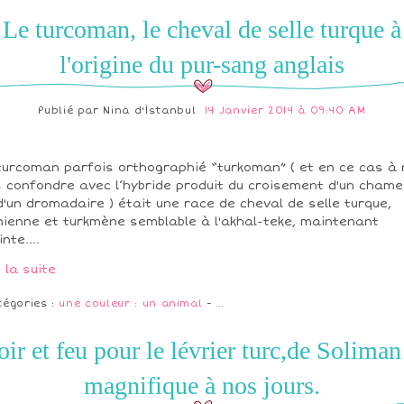
Le turcoman, le cheval de selle turque à
l'origine du pur-sang anglais
Publié par
Nina d'İstanbul
14 Janvier 2014 à 09:40 AM
turcoman parfois orthographié “turkoman” ( et en ce cas à 
 confondre avec l’hybride produit du croisement d'un cham
d'un dromadaire ) était une race de cheval de selle turque,
nienne et turkmène semblable à l'akhal-teke, maintenant
nte....
e la suite
tégories :
une couleur : un animal
-
…
ir et feu pour le lévrier turc,de Soliman
magnifique à nos jours.