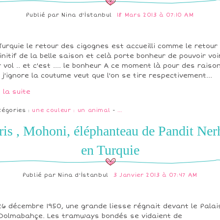
Publié par
Nina d'İstanbul
18 Mars 2013 à 07:10 AM
Turquie le retour des cigognes est accueilli comme le retour
initif de la belle saison et celà porte bonheur de pouvoir voi
r vol .. et c'est .... le bonheur A ce moment là pour des raiso
 j'ignore la coutume veut que l'on se tire respectivement...
e la suite
tégories :
une couleur : un animal
-
…
ris , Mohoni, éléphanteau de Pandit Ner
en Turquie
Publié par
Nina d'İstanbul
3 Janvier 2013 à 07:47 AM
26 décembre 1950, une grande liesse régnait devant le Palai
Dolmabahçe. Les tramways bondés se vidaient de