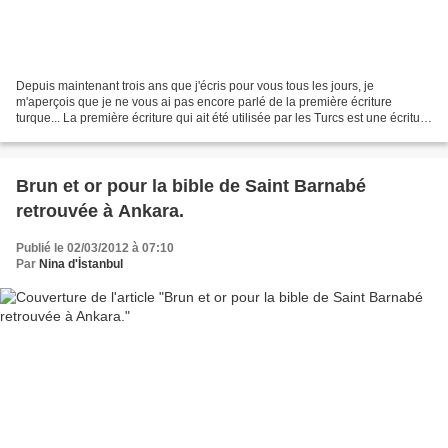
Depuis maintenant trois ans que j'écris pour vous tous les jours, je
m'aperçois que je ne vous ai pas encore parlé de la première écriture
turque... La première écriture qui ait été utilisée par les Turcs est une écriture
runiforme avec prédominance de...
Brun et or pour la bible de Saint Barnabé
retrouvée à Ankara.
Publié le 02/03/2012 à 07:10
Par
Nina d'İstanbul