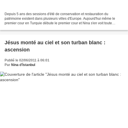
Depuis 5 ans des sessions d'été de conservation et restauration du
patrimoine existent dans plusieurs villes d'Europe. Aujourd'hui même le
premier cour en Turquie débute le premier cour et Nina s'en voit toute
réjouie . Ce programme a pour but de donner...
Jésus monté au ciel et son turban blanc :
ascension
Publié le 02/06/2011 à 06:01
Par
Nina d'İstanbul