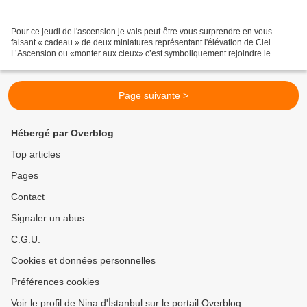
Pour ce jeudi de l'ascension je vais peut-être vous surprendre en vous
faisant « cadeau » de deux miniatures représentant l'élévation de Ciel.
L’Ascension ou «monter aux cieux» c’est symboliquement rejoindre le
domaine divin. En Turquie, et dans le Coran,...
Page suivante >
Hébergé par Overblog
Top articles
Pages
Contact
Signaler un abus
C.G.U.
Cookies et données personnelles
Préférences cookies
Voir le profil de Nina d'İstanbul sur le portail Overblog