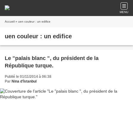
MENU
Accueil
» uen couleur : un edifice
uen couleur : un edifice
Le "palais blanc ", du président de la
République turque.
Publié le 01/11/2014 à 06:38
Par
Nina d'İstanbul