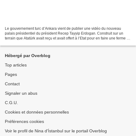
Le gouvernement turc d’Ankara vient de publier une vidéo du nouveau
palais présidentiel du président Recep Tayyip Erdogan. Construit sur un
terrain que Atatürk avait reçu et avait offert à l’Etat pour en faire une ferme et
forêt pour ce "palais blanc",...
Hébergé par Overblog
Top articles
Pages
Contact
Signaler un abus
C.G.U.
Cookies et données personnelles
Préférences cookies
Voir le profil de Nina d'İstanbul sur le portail Overblog