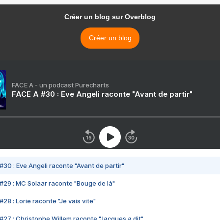
Créer un blog sur Overblog
Créer un blog
FACE A - un podcast Purecharts
FACE A #30 : Eve Angeli raconte "Avant de partir"
#30 : Eve Angeli raconte "Avant de partir"
#29 : MC Solaar raconte "Bouge de là"
28 : Lorie raconte "Je vais vite"
#27 : Christophe Willem raconte "Jacques a dit"