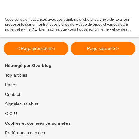
Vous venez en vacances avec vos bambins et cherchez une activité à leur
proposer le soir en rentrant des visites de Musée diverses et variées dans
notre belle ville ? Et bien sachez que vous trouverez ici même - et ce dès
l'aéroport, des T-shirts à colorier...
< Page précédente
Page suivante >
Hébergé par Overblog
Top articles
Pages
Contact
Signaler un abus
C.G.U.
Cookies et données personnelles
Préférences cookies