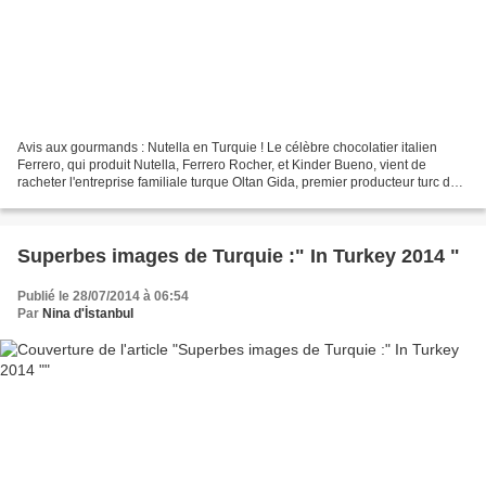
Avis aux gourmands : Nutella en Turquie ! Le célèbre chocolatier italien
Ferrero, qui produit Nutella, Ferrero Rocher, et Kinder Bueno, vient de
racheter l'entreprise familiale turque Oltan Gida, premier producteur turc de
noisettes. Cette entreprise...
Superbes images de Turquie :" In Turkey 2014 "
Publié le 28/07/2014 à 06:54
Par
Nina d'İstanbul