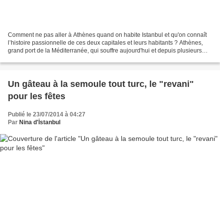
Comment ne pas aller à Athènes quand on habite Istanbul et qu'on connaît
l’histoire passionnelle de ces deux capitales et leurs habitants ? Athènes,
grand port de la Méditerranée, qui souffre aujourd'hui et depuis plusieurs
années d'une crise économique...
Un gâteau à la semoule tout turc, le "revani"
pour les fêtes
Publié le 23/07/2014 à 04:27
Par
Nina d'İstanbul