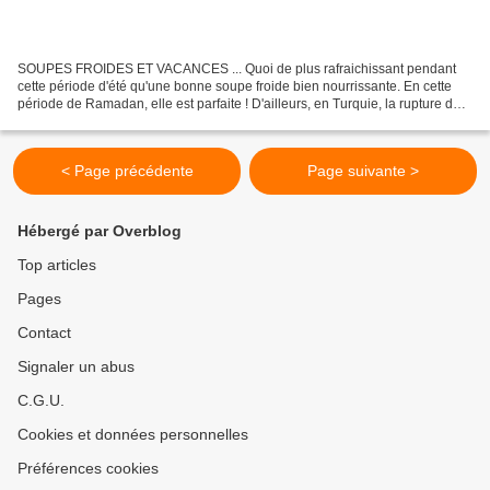
SOUPES FROIDES ET VACANCES ... Quoi de plus rafraichissant pendant
cette période d'été qu'une bonne soupe froide bien nourrissante. En cette
période de Ramadan, elle est parfaite ! D'ailleurs, en Turquie, la rupture du
jeûn se fait traditionnellement...
< Page précédente
Page suivante >
Hébergé par Overblog
Top articles
Pages
Contact
Signaler un abus
C.G.U.
Cookies et données personnelles
Préférences cookies