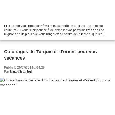
Et si ce soir vous proposiez à votre maisonnée un petit arc - en - ciel de
couleurs ? Il vous suffit pour celà de disposer vos petits mezzes dans de
mignons petits plats que vous rangerez au centre de la table et que les
convives se passeront pour prendre...
Coloriages de Turquie et d'orient pour vos
vacances
Publié le 25/07/2014 à 04:29
Par
Nina d'İstanbul