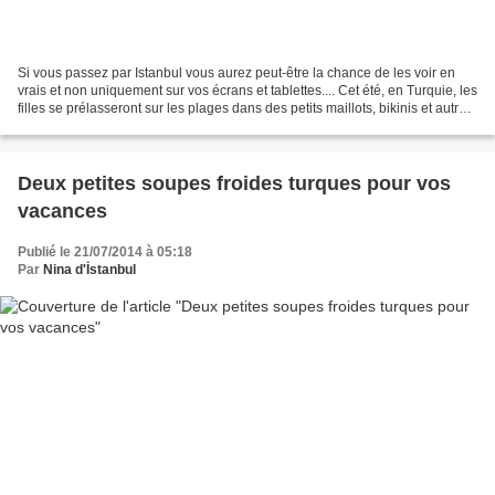
Si vous passez par Istanbul vous aurez peut-être la chance de les voir en
vrais et non uniquement sur vos écrans et tablettes.... Cet été, en Turquie, les
filles se prélasseront sur les plages dans des petits maillots, bikinis et autres
brésiliens Victoria's...
Deux petites soupes froides turques pour vos
vacances
Publié le 21/07/2014 à 05:18
Par
Nina d'İstanbul