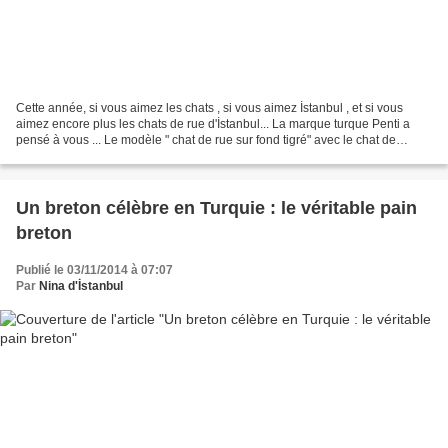
Cette année, si vous aimez les chats , si vous aimez İstanbul , et si vous
aimez encore plus les chats de rue d'İstanbul... La marque turque Penti a
pensé à vous ... Le modèle " chat de rue sur fond tigré" avec le chat de
Galata, le chat de Cihangir,...
Un breton célèbre en Turquie : le véritable pain
breton
Publié le 03/11/2014 à 07:07
Par
Nina d'İstanbul