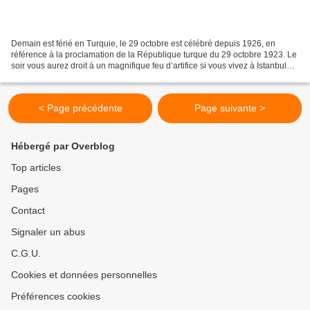
Demain est férié en Turquie, le 29 octobre est célébré depuis 1926, en
référence à la proclamation de la République turque du 29 octobre 1923. Le
soir vous aurez droit à un magnifique feu d’artifice si vous vivez à İstanbul…
Mais vous aurez aussi peut-être...
< Page précédente
Page suivante >
Hébergé par Overblog
Top articles
Pages
Contact
Signaler un abus
C.G.U.
Cookies et données personnelles
Préférences cookies