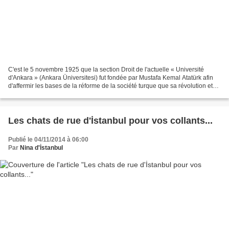
C'est le 5 novembre 1925 que la section Droit de l'actuelle « Université
d'Ankara » (Ankara Üniversitesi) fut fondée par Mustafa Kemal Atatürk afin
d'affermir les bases de la réforme de la société turque que sa révolution et
l'avénement de la République...
Les chats de rue d'İstanbul pour vos collants...
Publié le 04/11/2014 à 06:00
Par
Nina d'İstanbul