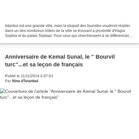
Istanbul est une grande ville, mais la plupart des touristes voudront résider
dans un des nombreux hôtels de la ville se trouvant à proximité d'Hagia
Sophia et du palais Topkapi. Pour ceux qui chercheraient à se différencier,
ce site liste en détail plus...
Anniversaire de Kemal Sunal, le " Bourvil
turc"...et sa leçon de français
Publié le 11/11/2014 à 07:01
Par
Nina d'İstanbul