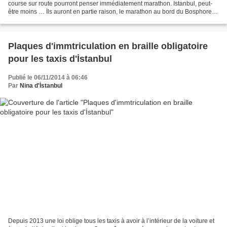
course sur route pourront penser immédiatement marathon. Istanbul, peut-
être moins … İls auront en partie raison, le marathon au bord du Bosphore
n’a pas atteint … et n’atteindra...
Plaques d'immtriculation en braille obligatoire
pour les taxis d'İstanbul
Publié le 06/11/2014 à 06:46
Par
Nina d'İstanbul
Depuis 2013 une loi oblige tous les taxis à avoir à l’intérieur de la voiture et