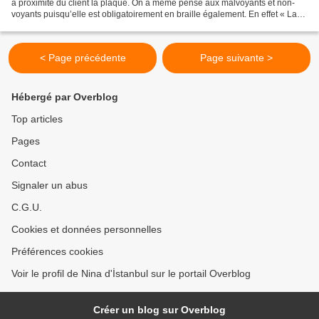
à proximité du client la plaque. On a même pensé aux malvoyants et non-
voyants puisqu’elle est obligatoirement en braille également. En effet « La
chambre des chauffeurs...
< Page précédente
Page suivante >
Hébergé par Overblog
Top articles
Pages
Contact
Signaler un abus
C.G.U.
Cookies et données personnelles
Préférences cookies
Voir le profil de Nina d'İstanbul sur le portail Overblog
Créer un blog sur Overblog