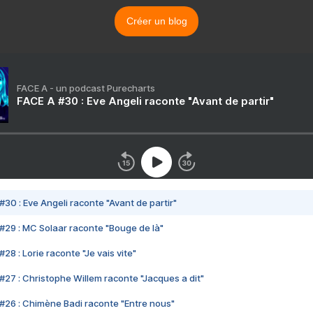
Créer un blog
FACE A - un podcast Purecharts
FACE A #30 : Eve Angeli raconte "Avant de partir"
#30 : Eve Angeli raconte "Avant de partir"
#29 : MC Solaar raconte "Bouge de là"
28 : Lorie raconte "Je vais vite"
#27 : Christophe Willem raconte "Jacques a dit"
#26 : Chimène Badi raconte "Entre nous"