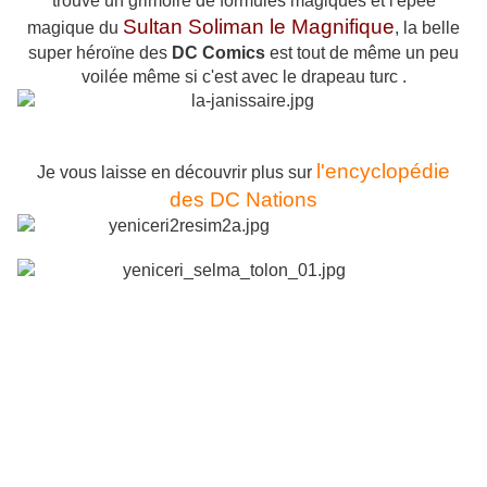
trouve un grimoire de formules magiques et l'épée
Sultan Soliman le Magnifique
magique du
, la belle
super héroïne des
DC Comics
est tout de même un peu
voilée même si c'est avec le drapeau turc .
l'encyclopédie
Je vous laisse en découvrir plus sur
des DC Nations