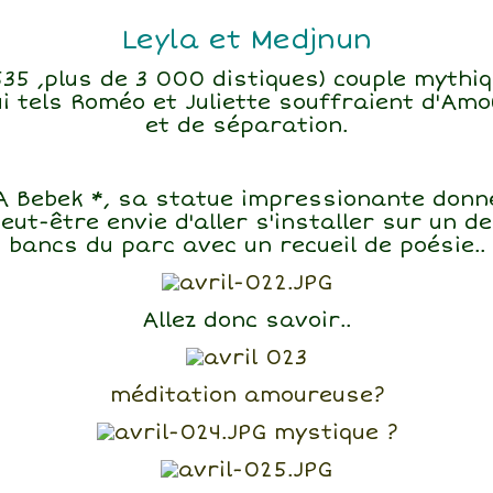
Leyla et Medjnun
535 ,plus de 3 000 distiques) couple mythi
ui tels Roméo et Juliette souffraient d'Amo
et de séparation.
A Bebek *, sa statue impressionante donn
eut-être envie d'aller s'installer sur un d
bancs du parc avec un recueil de poésie..
Allez donc savoir..
méditation amoureuse?
mystique ?