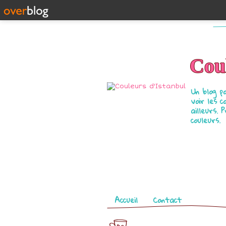
Coul
Un blog p
voir les c
ailleurs. 
couleurs.
Pages
Accueil
Contact