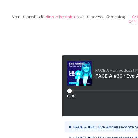
Voir le profil de
Nina d'İstanbul
sur le portail Overblog
Cr
Offr
FACE A - un podcast 
FACE A #30 : Eve A
0:00
FACE A #30 : Eve Angeli raconte "A