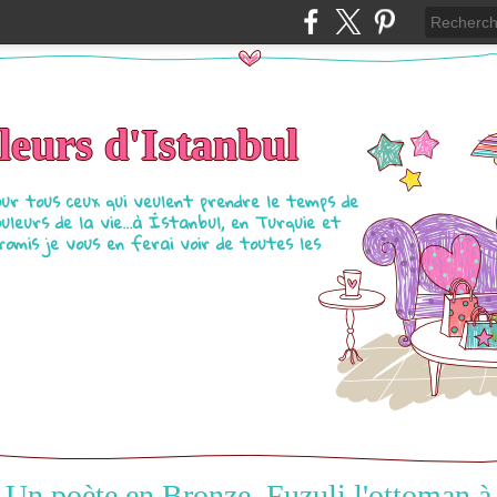
eurs d'Istanbul
our tous ceux qui veulent prendre le temps de
ouleurs de la vie...à İstanbul, en Turquie et
Promis je vous en ferai voir de toutes les
Un poète en Bronze, Fuzuli l'ottoman à