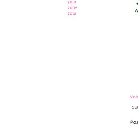
2010
2009
A
2001
Voi
Ca
Pa