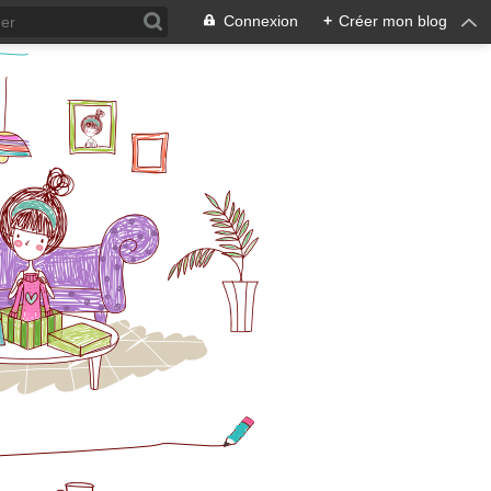
Connexion
+
Créer mon blog