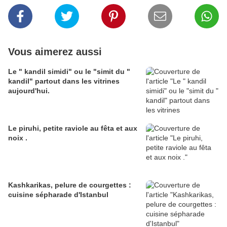
Vous aimerez aussi
Le " kandil simidi" ou le "simit du "
kandil" partout dans les vitrines
aujourd'hui.
Le piruhi, petite raviole au fêta et aux
noix .
Kashkarikas, pelure de courgettes :
cuisine sépharade d'Istanbul