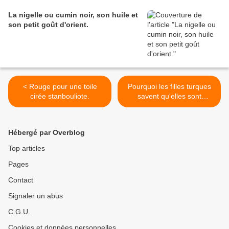
La nigelle ou cumin noir, son huile et
son petit goût d'orient.
< Rouge pour une toile
Pourquoi les filles turques
cirée stanbouliote.
savent qu'elles sont
uniques et belles ? >
Hébergé par Overblog
Top articles
Pages
Contact
Signaler un abus
C.G.U.
Cookies et données personnelles