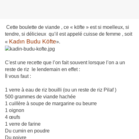
Cette boulette de viande , ce « köfte » est si moelleux, si
tendre, si délicieux qu’il est appelé cuisse de femme , soit
Kadın Budu Köfte
«
».
C'est une recette que l’on fait souvent lorsque l’on a un
reste de riz le lendemain en effet :
İl vous faut :
1 verre à eau de riz bouilli (ou un reste de riz Pilaf )
500 grammes de viande hachée
1 cuillère à soupe de margarine ou beurre
1 oignon
4 œufs
1 verre de farine
Du cumin en poudre
Du poivre