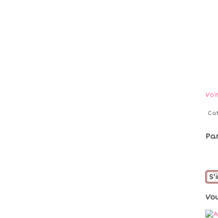
Voi
Ca
Pa
S'
Vo