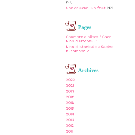
(43)
Une couleur : un fruit
(42)
Pages
Chambre d'hôtes " Chez
Nina d'Istanbul ".
Nina d'İstanbul ou Sabine
Buchmann ?
Archives
2022
2021
2019
2018
2016
2015
2014
2013
2012
2011