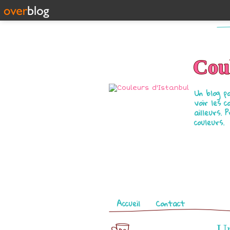
Coul
Un blog p
voir les c
ailleurs. 
couleurs.
Pages
Accueil
Contact
Un