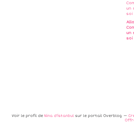
All
Com
un 
soi
Voir le profil de
Nina d'İstanbul
sur le portail Overblog
Cr
Offr