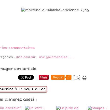
r les commentaires
tégories :
Une couleur : une gourmandise
-
…
rtager cet article
Repost
0
inscrire à la newsletter
us aimerez aussi :