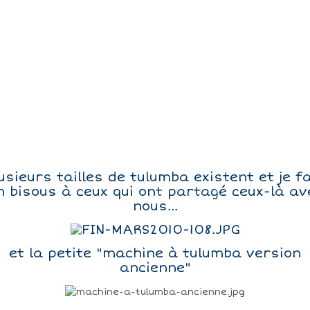
usieurs tailles de tulumba existent et je f
n bisous à ceux qui ont partagé ceux-là av
nous...
et la petite "machine à tulumba version
ancienne"