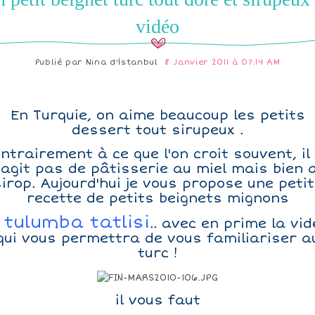
vidéo
Publié par
Nina d'İstanbul
8 Janvier 2011 à 07:14 AM
En Turquie, on aime beaucoup les petits
dessert tout sirupeux .
ntrairement à ce que l'on croit souvent, il
'agit pas de pâtisserie au miel mais bien 
irop. Aujourd'hui je vous propose une peti
recette de petits beignets mignons
tulumba tatlisi
e
.. avec en prime la vid
qui vous permettra de vous familiariser a
turc !
il vous faut