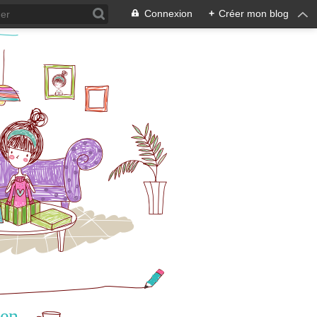
Connexion
+
Créer mon blog
 en