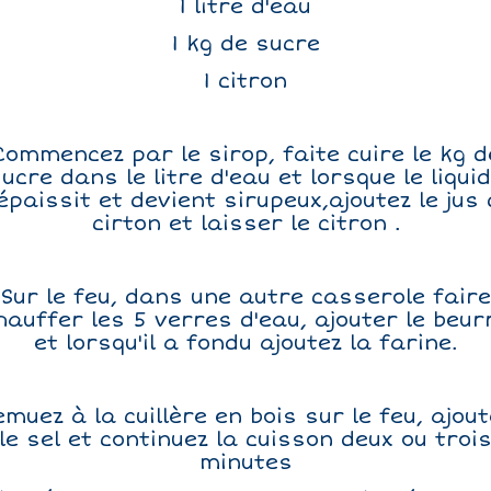
1 litre d'eau
1 kg de sucre
1 citron
Commencez par le sirop, faite cuire le kg d
ucre dans le litre d'eau et lorsque le liqui
épaissit et devient sirupeux,ajoutez le jus
cirton et laisser le citron .
Sur le feu, dans une autre casserole faire
hauffer les 5 verres d'eau, ajouter le beur
et lorsqu'il a fondu ajoutez la farine.
emuez à la cuillère en bois sur le feu, ajout
le sel et continuez la cuisson deux ou troi
minutes