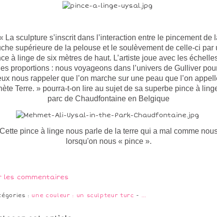
« La sculpture s’inscrit dans l’interaction entre le pincement de l
che supérieure de la pelouse et le soulèvement de celle-ci par
nce à linge de six mètres de haut. L’artiste joue avec les échelles
les proportions : nous voyageons dans l’univers de Gulliver pou
ux nous rappeler que l’on marche sur une peau que l’on appell
nète Terre. » pourra-t-on lire au sujet de sa superbe pince à ling
parc de Chaudfontaine en Belgique
Cette pince à linge nous parle de la terre qui a mal comme nou
lorsqu'on nous « pince ».
r les commentaires
tégories :
une couleur : un sculpteur turc
-
…