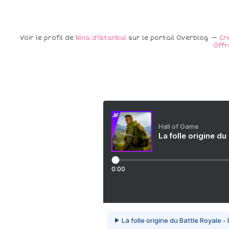
Voir le profil de
Nina d'İstanbul
sur le portail Overblog
Cr
Offr
Hall of Game
La folle origine du
0:00
La folle origine du Battle Royale -