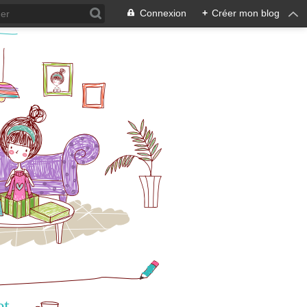
Connexion
+
Créer mon blog
et