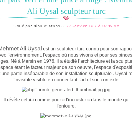
Ali Uysal sculpteur turc
Publié par
Nina d'İstanbul
27 Janvier 2012 à 07:45 AM
Mehmet Ali Uysal
est un sculpteur turc connu pour son rappo
vec l'environnement, l'espace où nous vivons et pour ses pinces
nges. Né à Mersin en 1976, il a étudié l’architecture et la sculptu
espace étant le facteur majeur de son oeuvre, l'espace d'exposit
t une partie inséparable de son installation sculpturale . Uysal r
l'invisible visible en connectant l'art et son contexte.
Il révèle celui-i comme pour « l'incruster » dans le monde qui
l'entoure.