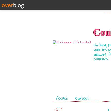
Coul
Un blog p
voir les c
ailleurs. 
couleurs.
Pages
Accueil
Contact
U