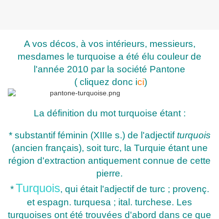
A vos décos, à vos intérieurs, messieurs,
mesdames le turquoise a été élu couleur de
l'année 2010 par la société Pantone
( cliquez donc i
ci
)
La définition du mot turquoise étant :
* substantif féminin (XIIIe s.) de l'adjectif
turquois
(ancien français), soit turc, la Turquie étant une
région d'extraction antiquement connue de cette
pierre.
Turquois
*
, qui était l'adjectif de turc ; provenç.
et espagn. turquesa ; ital. turchese. Les
turquoises ont été trouvées d'abord dans ce que