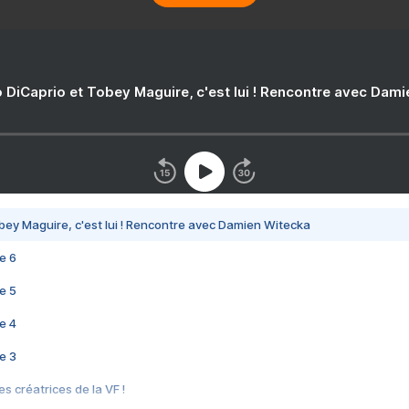
 DiCaprio et Tobey Maguire, c'est lui ! Rencontre avec Dam
bey Maguire, c'est lui ! Rencontre avec Damien Witecka
e 6
e 5
e 4
e 3
s créatrices de la VF !