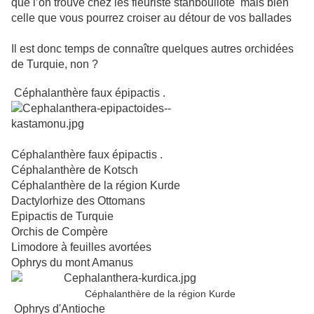
que l’on trouve chez les fleuriste stanbouliote mais bien
celle que vous pourrez croiser au détour de vos ballades
Il est donc temps de connaître quelques autres orchidées
de Turquie, non ?
Céphalanthère faux épipactis .
Céphalanthère faux épipactis .
Céphalanthère de Kotsch
Céphalanthère de la région Kurde
Dactylorhize des Ottomans
Epipactis de Turquie
Orchis de Compère
Limodore à feuilles avortées
Ophrys du mont Amanus
Céphalanthère de la région Kurde
Ophrys d'Antioche