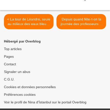
< La tour de Léandre, seule
Depuis quand fête-t-on la
au milieux des eaux bleues
journée des professeurs le
du bosphore
24 novembre en Turquie >
Hébergé par Overblog
Top articles
Pages
Contact
Signaler un abus
C.G.U.
Cookies et données personnelles
Préférences cookies
Voir le profil de Nina d'İstanbul sur le portail Overblog