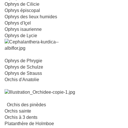
Ophrys de Cilicie
Ophrys épiscopal
Ophrys des lieux humides
Ophrys d'Içel
Ophrys isaurienne
Ophrys de Lycie
Ophrys de Phrygie
Ophrys de Schulze
Ophrys de Strauss
Orchis d'Anatolie
Orchis des pinèdes
Orchis sainte
Orchis à 3 dents
Platanthère de Holmboe