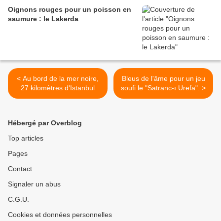
Oignons rouges pour un poisson en
saumure : le Lakerda
< Au bord de la mer noire,
Bleus de l'âme pour un jeu
27 kilomètres d'Istanbul
soufi le "Satranc-ı Urefa". >
Hébergé par Overblog
Top articles
Pages
Contact
Signaler un abus
C.G.U.
Cookies et données personnelles