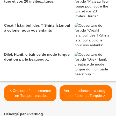
turc et vos 20 invités...turcs.
Créatif İstanbul ,des T-Shirts İstanbul
à colorier pour vos enfants
Dilek Hanif, créatrice de mode turque
dont on parle beaucoup..
< Couleurs éblouissantes
Verte et odorante la sauge
en Turquie, pas de
en infusion deTurquie >
panique!!
Hébergé par Overblog