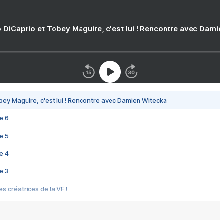
 DiCaprio et Tobey Maguire, c'est lui ! Rencontre avec Dam
bey Maguire, c'est lui ! Rencontre avec Damien Witecka
e 6
e 5
e 4
e 3
s créatrices de la VF !
e 2