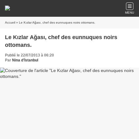
MENU
Accueil
» Le Kızlar Ağası, chef des eunnuques noirs ottomans.
Le Kızlar Ağası, chef des eunnuques noirs
ottomans.
Publié le 22/07/2013 à 06:20
Par
Nina d'İstanbul