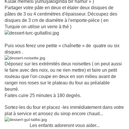
Kulak memesi yumuşaklığında bir hamur » )
Partager votre pâte en deux et étaler deux disques de
pâtes de 3 ou 4 centimètres d'épaisseur. Découpez des
disques de 3 cm de diamètre à l'emporte-pièce ( en
Turquie on utilise un verre à thé )
Puis vous ferez une petite « chaînette » de quatre ou six
disques .
Déposez sur les extrémités deux noisettes ( on peut aussi
le faire avec des noix, ou ne rien mettre) et faire un petit
rouleau que l'on coupe en deux en son milieu avant de
ranger nos roses sur le plateau du four au préalable
beurré.
Faites cuire 25 minutes à 180 degrés.
Sortez-les du four et placez -les immédiatement dans votre
plat à service et arrosez du sirop encore chaud...
Les enfants adoreront vous aider...