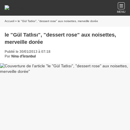
MENU
Accueil
» le "Gül Tatlısı", "dessert rose" aux noisettes, merveille dorée
le "Gül Tatlısı", "dessert rose" aux noisettes,
merveille dorée
Publié le 30/01/2013 à 07:18
Par
Nina d'İstanbul