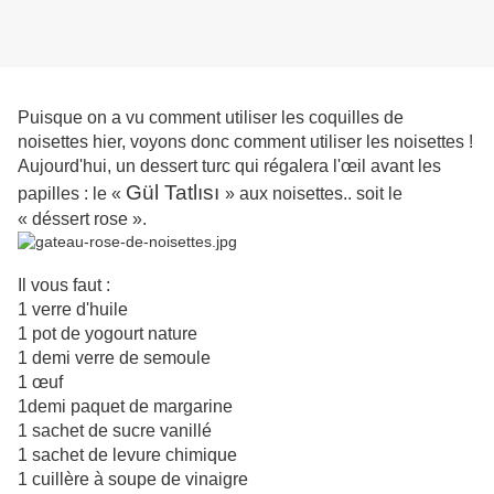
Puisque on a vu comment utiliser les coquilles de
noisettes hier, voyons donc comment utiliser les noisettes !
Aujourd'hui, un dessert turc qui régalera l'œil avant les
Gül Tatlısı
papilles : le «
» aux noisettes.. soit le
« déssert rose ».
Il vous faut :
1 verre d'huile
1 pot de yogourt nature
1 demi verre de semoule
1 œuf
1demi paquet de margarine
1 sachet de sucre vanillé
1 sachet de levure chimique
1 cuillère à soupe de vinaigre