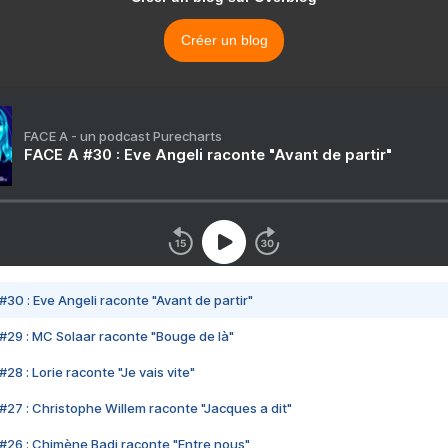
Créer un blog
FACE A - un podcast Purecharts
FACE A #30 : Eve Angeli raconte "Avant de partir"
#30 : Eve Angeli raconte "Avant de partir"
#29 : MC Solaar raconte "Bouge de là"
28 : Lorie raconte "Je vais vite"
#27 : Christophe Willem raconte "Jacques a dit"
#26 : Chimène Badi raconte "Entre nous"