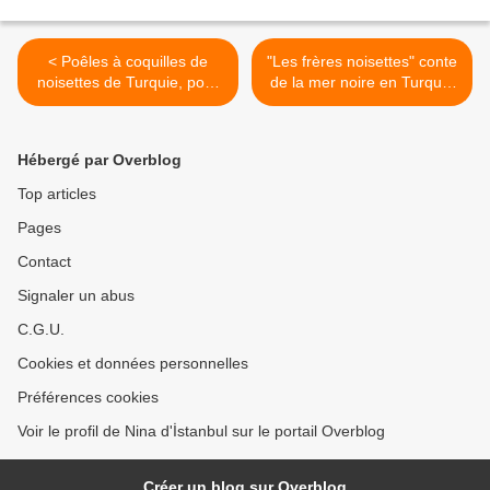
< Poêles à coquilles de
"Les frères noisettes" conte
noisettes de Turquie, pour
de la mer noire en Turquie
se réchauffer les menottes
>
Hébergé par Overblog
Top articles
Pages
Contact
Signaler un abus
C.G.U.
Cookies et données personnelles
Préférences cookies
Voir le profil de Nina d'İstanbul sur le portail Overblog
Créer un blog sur Overblog