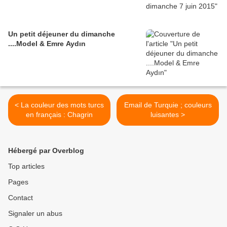
Un petit déjeuner du dimanche
....Model & Emre Aydın
< La couleur des mots turcs
Email de Turquie ; couleurs
en français : Chagrin
luisantes >
Hébergé par Overblog
Top articles
Pages
Contact
Signaler un abus