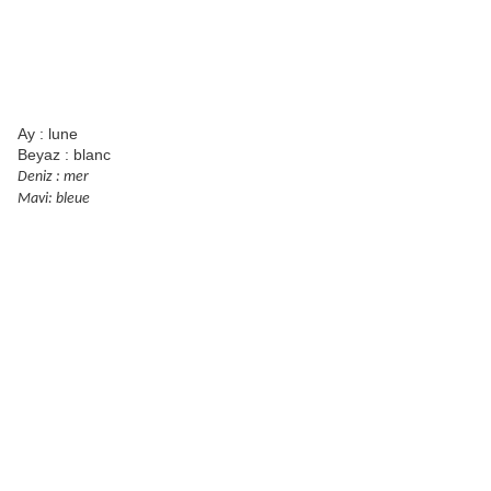
Ay : lune
Beyaz : blanc
Deniz : mer
Mavi: bleue