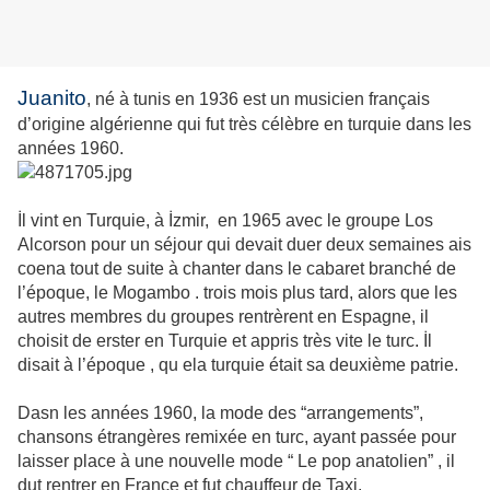
Juanito
, né à tunis en 1936 est un musicien français
d’origine algérienne qui fut très célèbre en turquie dans les
années 1960.
İl vint en Turquie, à İzmir, en 1965 avec le groupe Los
Alcorson pour un séjour qui devait duer deux semaines ais
coena tout de suite à chanter dans le cabaret branché de
l’époque, le Mogambo . trois mois plus tard, alors que les
autres membres du groupes rentrèrent en Espagne, il
choisit de erster en Turquie et appris très vite le turc. İl
disait à l’époque , qu ela turquie était sa deuxième patrie.
Dasn les années 1960, la mode des “arrangements”,
chansons étrangères remixée en turc, ayant passée pour
laisser place à une nouvelle mode “ Le pop anatolien” , il
dut rentrer en France et fut chauffeur de Taxi.