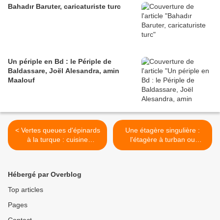
Bahadır Baruter, caricaturiste turc
Un périple en Bd : le Périple de
Baldassare, Joël Alesandra, amin
Maalouf
< Vertes queues d'épinards
Une étagère singulière :
à la turque : cuisine
l'étagère à turban ou
d'autrefois
kavukluk >
Hébergé par Overblog
Top articles
Pages