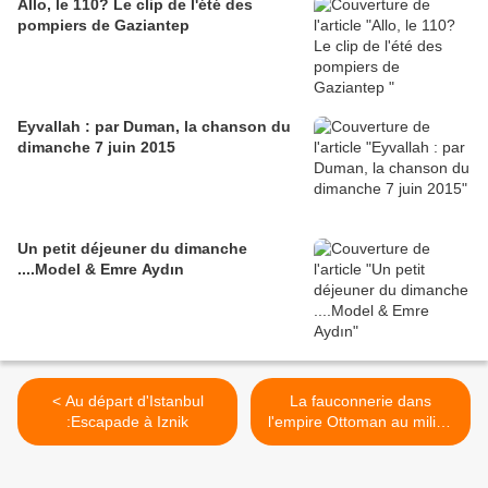
Allo, le 110? Le clip de l'été des
pompiers de Gaziantep
Eyvallah : par Duman, la chanson du
dimanche 7 juin 2015
Un petit déjeuner du dimanche
....Model & Emre Aydın
< Au départ d'Istanbul
La fauconnerie dans
:Escapade à Iznik
l'empire Ottoman au milieu
du XVIe siècle >