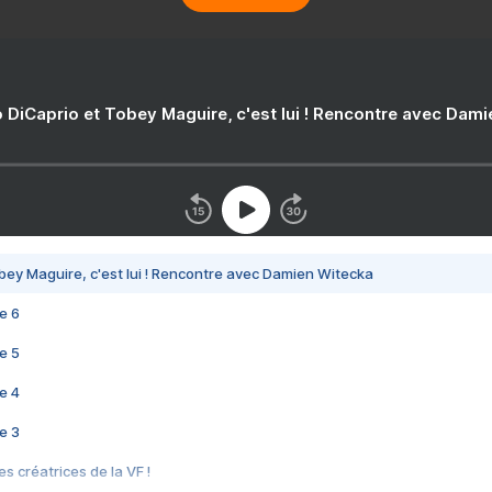
 DiCaprio et Tobey Maguire, c'est lui ! Rencontre avec Dam
bey Maguire, c'est lui ! Rencontre avec Damien Witecka
e 6
e 5
e 4
e 3
s créatrices de la VF !