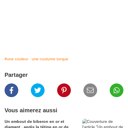
#une couleur : une coutume turque
Partager
Vous aimerez aussi
Un embout de biberon en or et
diamant , après la tétine en or de