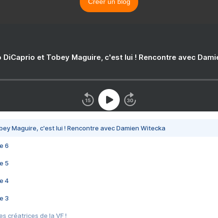
Créer un blog
 DiCaprio et Tobey Maguire, c'est lui ! Rencontre avec Dam
bey Maguire, c'est lui ! Rencontre avec Damien Witecka
e 6
e 5
e 4
e 3
s créatrices de la VF !