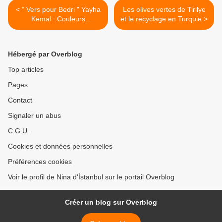
< " Vers pour Bedri " Yayha
Les olives vertes de Tirilye
Kemal : Couleurs
et le recyclage en Turquie >
immortelles.
Hébergé par Overblog
Top articles
Pages
Contact
Signaler un abus
C.G.U.
Cookies et données personnelles
Préférences cookies
Voir le profil de Nina d'İstanbul sur le portail Overblog
Créer un blog sur Overblog