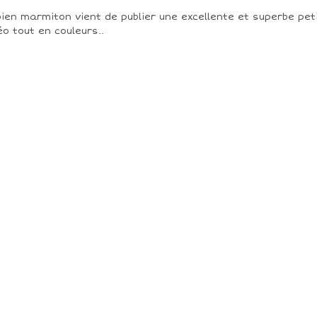
bien marmiton vient de publier une excellente et superbe pet
éo tout en couleurs..