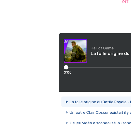
Offr
Hall of Game
La folle origine du
0:00
La folle origine du Battle Royale -
Un autre Clair Obscur existait il y
Ce jeu vidéo a scandalisé la Franc