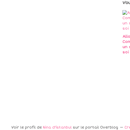
Vo
All
Com
un 
soi
Voir le profil de
Nina d'İstanbul
sur le portail Overblog
Cr