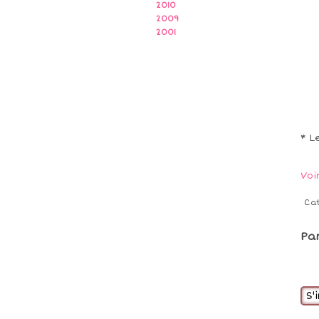
2010
2009
2001
* L
Voi
Ca
Pa
S'