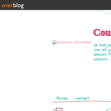
Coul
Un blog p
voir les c
ailleurs. 
couleurs.
Pages
Accueil
Contact
C