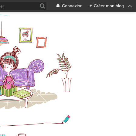
Connexion
+
Créer mon blog
en