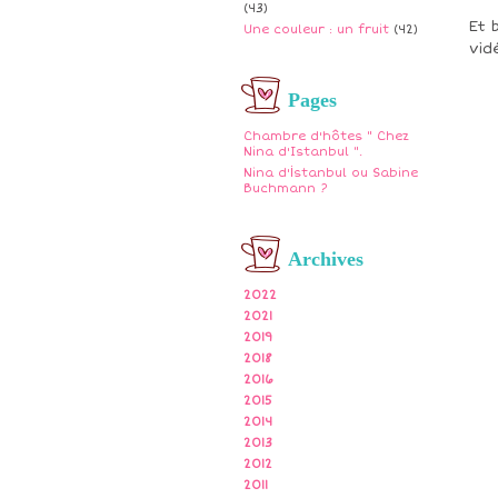
(43)
Et 
Une couleur : un fruit
(42)
vid
Pages
Chambre d'hôtes " Chez
Nina d'Istanbul ".
Nina d'İstanbul ou Sabine
Buchmann ?
Archives
2022
2021
2019
2018
2016
2015
2014
2013
2012
2011