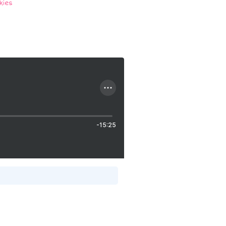
kies
-15:25