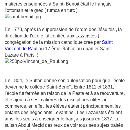
matières enseignées à Saint- Benoît était le français,
l'ottoman et le grec ( rumca en turc ).
En 1773, après la suppression de l'ordre des Jésuites , la
direction de l'école fut confiée aux Lazaristes (
congrégation de la mission catholique crée par
Saint
Vincent de Paul
au 17 ème établie au quartier Saint
Lazare à Paris )
En 1804, le Sultan donne son autorisation pour que l'école
devienne le collège Saint-Benoît. Entre 1811 et 1831,
l'école fut fermée en raison de la Peste et à sa réouverture,
elle ajouta à ses matières des disciplines utiles au
commerce, en effet, les élèves étaient principalement les
enfants des négociants Levantins . Les Lazaristes étaient
ainsi les seuls à enseigner le français jusqu'en 1837. Le
sultan Abdul Mecid désireux de voir tous ses sujets traités