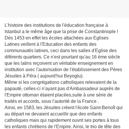
L'histoire des institutions de l'éducation française à
Istanbul a le même âge que la prise de Constantinople !
Dès 1453 en effet les écoles attachées aux Eglises
Latines veillent à l'Education des enfants des
communautés latines, ceci dans les salles d'Eglise des
diférents quartiers. Ce n'est pourtant qu'au 16 ème siècle
que les latins reçoivent un véritable enseignement en
institution avec l'autorisation de l'établissement des Pères
Jésuites à Péra ( aujourd'hui Beyoglu).
Même si les congrégations catholiques relevaient de la
papauté, celles-ci n'ayant pas d'Ambassadeur auprès de
l'Empire ottoman étaient placées,suite à une série de
traités et accords,
sous l'autorité de la France .
Ainsi, en 1583, les Jésuites créent l'école Saint-Benoît qui
au départ ne devaient accueillir que des enfants
catholiques mais qui rapidement ouvrit ses portes à tous
les enfants chrétiens de l'Empire. Ainsi, le trio de tête des