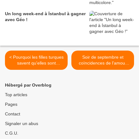
Un long week-end à İstanbul à gagner
avec Géo !
< Pourquoi les filles turques
Soir de septembre et
savent qu'elles sont
coïncidences de l'amour
uniques et belles ?
pour une chanson >
Hébergé par Overblog
Top articles
Pages
Contact
Signaler un abus
C.G.U.