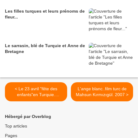
Les filles turques et leurs prénoms de
fleur...
Le sarrasin, blé de Turquie et Anne de
Bretagne
< Le 23 avril "fête des
L'ange blanc..film turc de
enfants"en Turquie.
Mahsun Kırmızıgül. 2007 >
Couleurs d'enfance.
Hébergé par Overblog
Top articles
Pages