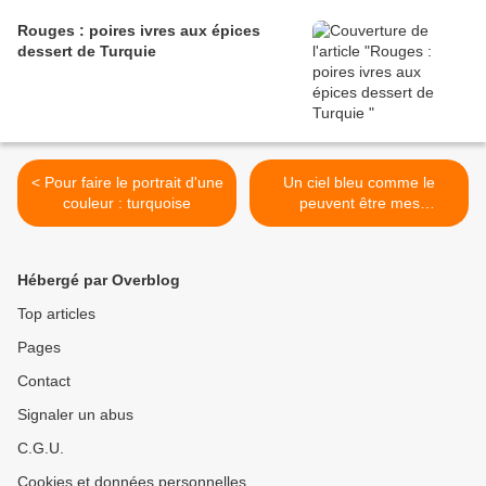
Rouges : poires ivres aux épices
dessert de Turquie
< Pour faire le portrait d'une
Un ciel bleu comme le
couleur : turquoise
peuvent être mes
espoirs.Yılmaz Demirağ >
Hébergé par Overblog
Top articles
Pages
Contact
Signaler un abus
C.G.U.
Cookies et données personnelles