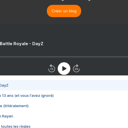
Créer un blog
 Battle Royale - DayZ
 DayZ
 a 13 ans (et vous l'avez ignoré)
e (littéralement)
im Rayan
 toutes les règles