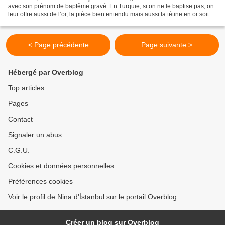
avec son prénom de baptême gravé. En Turquie, si on ne le baptise pas, on
leur offre aussi de l’or, la pièce bien entendu mais aussi la tétine en or soit «
altınemzik » voir la...
< Page précédente
Page suivante >
Hébergé par Overblog
Top articles
Pages
Contact
Signaler un abus
C.G.U.
Cookies et données personnelles
Préférences cookies
Voir le profil de Nina d'İstanbul sur le portail Overblog
Créer un blog sur Overblog