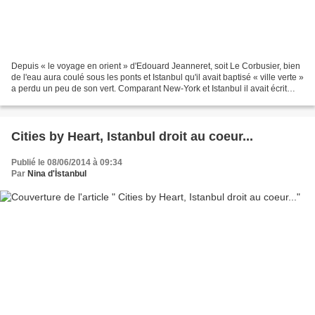
Depuis « le voyage en orient » d'Edouard Jeanneret, soit Le Corbusier, bien
de l'eau aura coulé sous les ponts et Istanbul qu'il avait baptisé « ville verte »
a perdu un peu de son vert. Comparant New-York et Istanbul il avait écrit
dans « Urbanism »...
Cities by Heart, Istanbul droit au coeur...
Publié le 08/06/2014 à 09:34
Par
Nina d'İstanbul