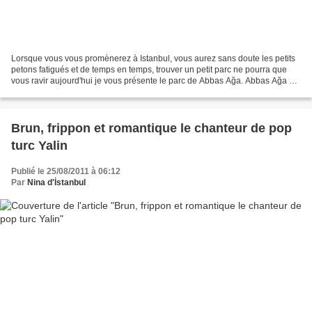
Lorsque vous vous promènerez à Istanbul, vous aurez sans doute les petits
petons fatigués et de temps en temps, trouver un petit parc ne pourra que
vous ravir aujourd'hui je vous présente le parc de Abbas Ağa. Abbas Ağa est
un petit quartier appartenant...
Brun, frippon et romantique le chanteur de pop
turc Yalin
Publié le 25/08/2011 à 06:12
Par
Nina d'İstanbul