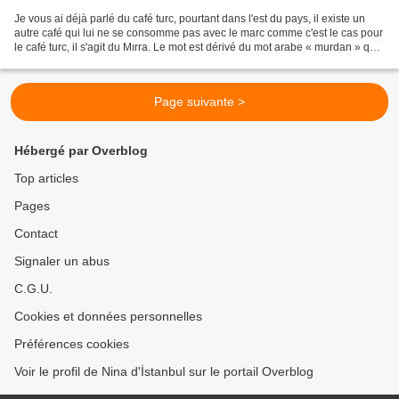
Je vous ai déjà parlé du café turc, pourtant dans l'est du pays, il existe un
autre café qui lui ne se consomme pas avec le marc comme c'est le cas pour
le café turc, il s'agit du Mırra. Le mot est dérivé du mot arabe « murdan » qui
veut dire « amer »....
Page suivante >
Hébergé par Overblog
Top articles
Pages
Contact
Signaler un abus
C.G.U.
Cookies et données personnelles
Préférences cookies
Voir le profil de Nina d'İstanbul sur le portail Overblog