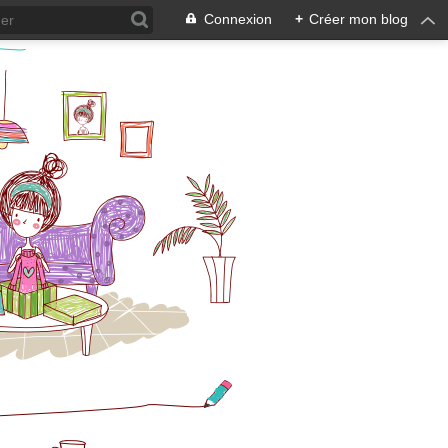
Connexion
+
Créer mon blog