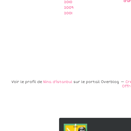
d'u
2010
2009
2001
Voir le profil de
Nina d'İstanbul
sur le portail Overblog
Cr
Offr