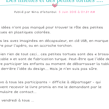
Publié par
Nina d'İstanbul
5 Juin 2015 à 07:37 AM
 idées n’ont pas manqué pour trouver le rôle des petites
tues en plastiques colorées.
s les avez imaginées en décapsuleur, en clé USB, en marque
re pour l’apéro, ou en accroche torchon.
bien rien de tout ceci… ces petites tortues sont des « bross
table » et sont de fabrication turque. Peut-être que l’idée d
re participer les enfants au moment de débarrasser la tabl
 derrière l’idée du design…. Mais je n’en suis pas sûre.
vo à tous les participants – difficile à départager - qui
vent recevoir le livre promis en me le demandant par le
mulaire de contact...
 vendredi à tous ...