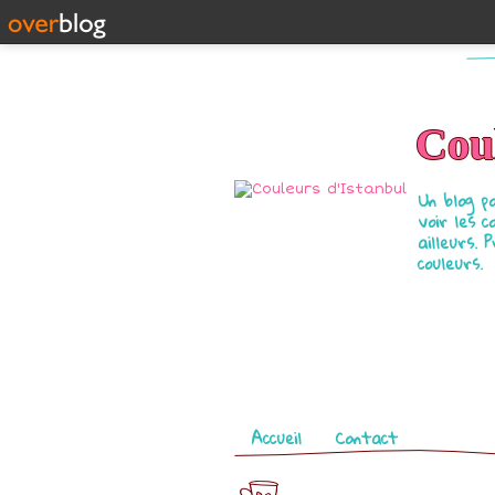
Coul
Un blog p
voir les c
ailleurs. 
couleurs.
Pages
Accueil
Contact