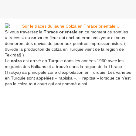
Si vous traversez la
Thrace orientale
en ce moment ce sont les
« traces » du
colza
en fleur qui enchanteront vos yeux et vous
donneront des envies de jouer aux peintres impressionnistes. (
95%de la produciton de colza en Turquie vient de la région de
Tekirdağ )
Le
colza
est arrivé en Turquie dans les années 1960 avec les
migrants des Balkans et a trouvé dans la région de la Thrace
(Trakya) sa principale zone d’exploitation en Turquie. Les variétés
en Turquie sont appelées « rapiska », « rapitsa » lorsque ce n’est
pas le colza tout court qui est nommé ainsi.