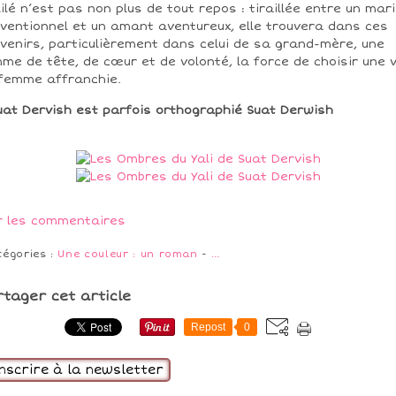
lilé n’est pas non plus de tout repos : tiraillée entre un mari
ventionnel et un amant aventureux, elle trouvera dans ces
venirs, particulièrement dans celui de sa grand-mère, une
me de tête, de cœur et de volonté, la force de choisir une v
femme affranchie.
uat Dervish est parfois orthographié Suat Derwish
r les commentaires
tégories :
Une couleur : un roman
-
…
rtager cet article
Repost
0
inscrire à la newsletter