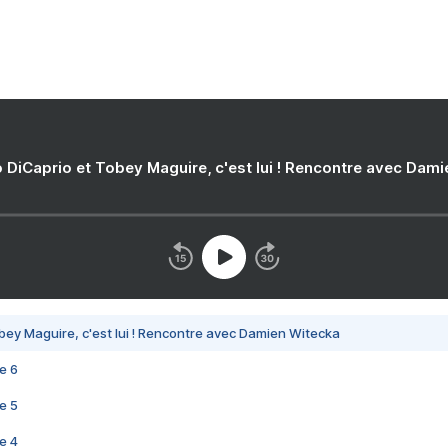
 DiCaprio et Tobey Maguire, c'est lui ! Rencontre avec Dam
bey Maguire, c'est lui ! Rencontre avec Damien Witecka
e 6
e 5
e 4