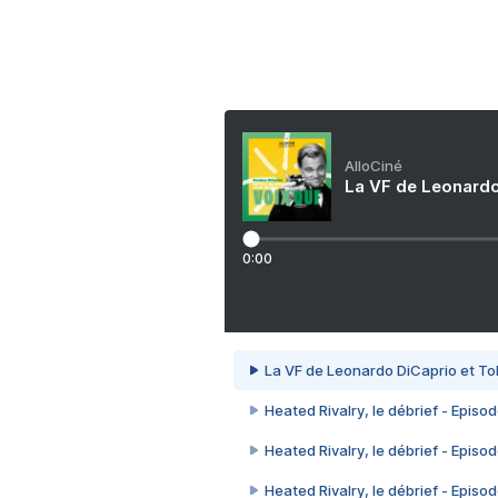
AlloCiné
La VF de Leonardo
0:00
La VF de Leonardo DiCaprio et To
Heated Rivalry, le débrief - Episod
Heated Rivalry, le débrief - Episod
Heated Rivalry, le débrief - Episod