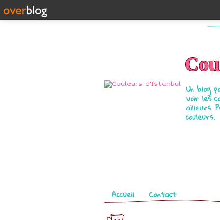
Coul
Un blog p
voir les c
ailleurs. 
couleurs.
Pages
Accueil
Contact