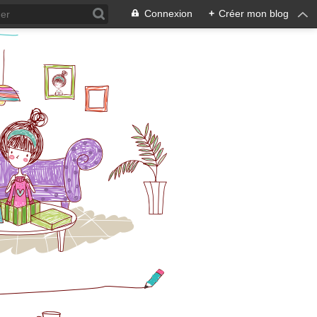
Connexion
+
Créer mon blog