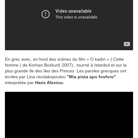
En grec avec, en fond des scènes du film « O kadın » ( Cette
femme ) de Korhan Bozkurt( 2007) , tourné à Istanbul et sur la
plus grande île des îles des Princes .Les paroles grecques ont
écrites par Lina nicolakopoulou
"Mia pista apo fosforo"
interprétée par
Haris Alexiou.