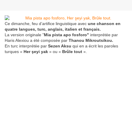
Ce dimanche, feu d’artifice linguistique avec
une chanson en
quatre langues, turc, anglais, italien et français.
La version originale "
Mia pista apo fosforo"
interprétée par
Haris Alexiou a été composée par
Thanou Mikroutsikou.
En turc interprétée par
Sezen Aksu
qui en a écrit les paroles
turques «
Her şeyi yak
» ou «
Brûle tout
».