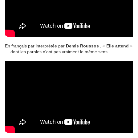
En français par interprétée par
Demis Roussos
, « E
lle attend
»
… dont les paroles n'ont pas vraiment le même sens