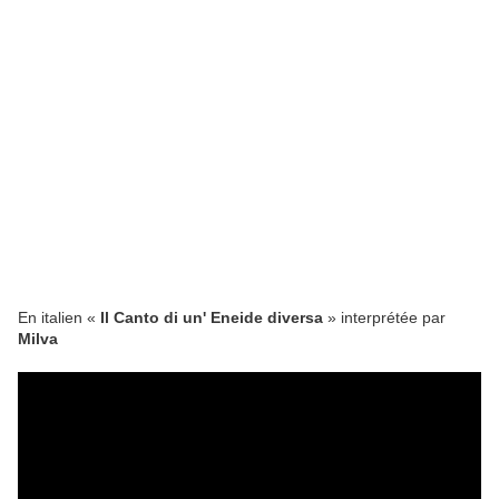
En italien «
Il Canto di un' Eneide diversa
» interprétée par
Milva