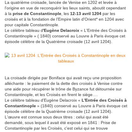
La quatrième croisade, lancée de Venise en 1202 et levée à
l'origine en vue de reconquérir les lieux saints, aboutit cependant
à la
prise de Constantinople
, les
12-13 avril 1204
par les
croisés et à la fondation de l'Empire latin d'Orient* en 1204 avec
pour capitale Constantinople.
Le célèbre tableau d
'Eugène Delacroix
« L'Entrée des Croisés à
Constantinople » ( 1840) conservé au Louvre à Paris évoque cet
épisode célèbre de la Quatrième croisade (12 avril 1204).
La croisade dirigée par Boniface qui avait reçu une proposition
alléchante : le paiement de la dette des croisés à Venise contre
une aide pour récupérer le trône de Byzance fut détournée sur
Constantinople, et les Croisés en firent le siège….
Le célèbre tableau d'Eugène Delacroix «
L'Entrée des Croisés à
Constantinople
» (1840) conservé au Louvre à Paris évoque cet
épisode célèbre de la Quatrième croisade (12 avril 1204).
L'œuvre est connue sous deux titres : celui qui avait été
demandé, sous lequel il avait été exposé en 1841 : Prise de
Constantinople par les Croisés, c'est celui qui se trouve