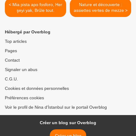
< Mia pista apo fosforo, Her
Nature et découverte :
şeyi yak, Brûle tout.
assiettes vertes de mezze >
Hébergé par Overblog
Top articles
Pages
Contact
Signaler un abus
C.G.U.
Cookies et données personnelles
Préférences cookies
Voir le profil de Nina d'İstanbul sur le portail Overblog
Créer un blog sur Overblog
Créer un blog