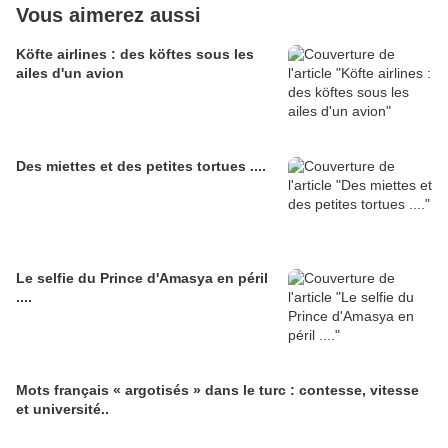
Vous aimerez aussi
Köfte airlines : des köftes sous les
ailes d'un avion
Des miettes et des petites tortues ....
Le selfie du Prince d'Amasya en péril
....
Mots français « argotisés » dans le turc : contesse, vitesse
et université..