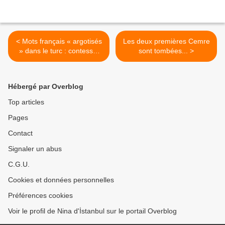
< Mots français « argotisés
Les deux premières Cemre
» dans le turc : contesse,
sont tombées... >
vitesse et université..
Hébergé par Overblog
Top articles
Pages
Contact
Signaler un abus
C.G.U.
Cookies et données personnelles
Préférences cookies
Voir le profil de Nina d'İstanbul sur le portail Overblog