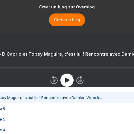
Créer un blog sur Overblog
Créer un blog
 DiCaprio et Tobey Maguire, c'est lui ! Rencontre avec Dam
bey Maguire, c'est lui ! Rencontre avec Damien Witecka
e 6
e 5
e 4