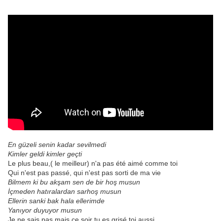
En güzeli senin kadar sevilmedi
Kimler geldi kimler geçti
Le plus beau,( le meilleur) n'a pas été aimé comme toi
Qui n'est pas passé, qui n'est pas sorti de ma vie
Bilmem ki bu akşam sen de bir hoş musun
İçmeden hatıralardan sarhoş musun
Ellerin sanki bak hala ellerimde
Yanıyor duyuyor musun
Je ne sais pas mais ce soir tu es grisé toi aussi