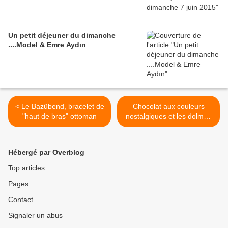
Un petit déjeuner du dimanche
....Model & Emre Aydın
< Le Bazûbend, bracelet de
Chocolat aux couleurs
"haut de bras" ottoman
nostalgiques et les dolmuş
>
Hébergé par Overblog
Top articles
Pages
Contact
Signaler un abus