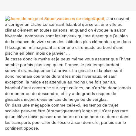
J'ai souvent
à corriger un cliché concernant Istanbul qui serait une ville au
climat clément en toutes saisons, et quand on évoque la saison
hivernale, nombreux sont les envieux qui me disent que j'ai bien
de la chance de vivre sous des latitudes plus clémentes que dans
l'Hexagone, m'imaginant siroter une citronnade au bord d'une
piscine en plein mois de janvier ...
Je casse donc le mythe et je peux même vous assurer que l'hiver
semble parfois plus long qu'en France, le printemps tardant
souvent dramatiquement à arriver. La grisaille et la pluie sont
donc monnaie courante durant les mois hivernaux, et sauf
exception, la neige est attendue au moins une fois par an.
Istanbul étant construite sur sept collines, on n'arrête donc jamais
de monter ou de descendre, et il y a de grands risques de
glissades incontrôlées en cas de neige ou de verglas.
Or, dans une mégapole comme celle-ci, les temps de trajet
scolaire peuvent être (dramatiquement) longs et il n'est pas rare
qu'un élève doive passer une heure ou une heure et demie dans
les transports pour aller de l'école à son domicile, parfois sur le
continent opposé.