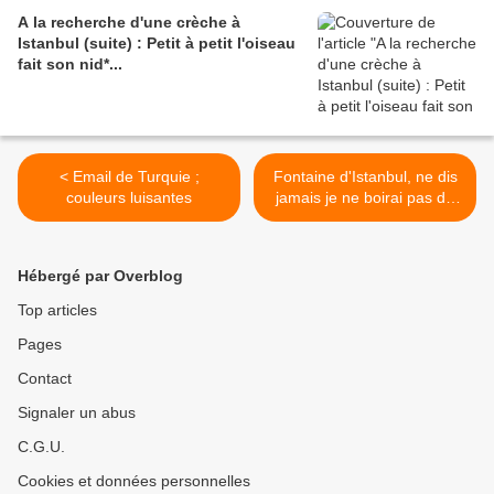
A la recherche d'une crèche à
Istanbul (suite) : Petit à petit l'oiseau
fait son nid*...
< Email de Turquie ;
Fontaine d'Istanbul, ne dis
couleurs luisantes
jamais je ne boirai pas de
ton eau... >
Hébergé par Overblog
Top articles
Pages
Contact
Signaler un abus
C.G.U.
Cookies et données personnelles