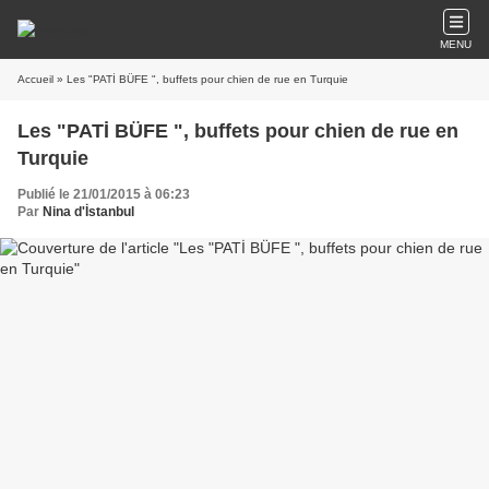
MENU
Accueil
» Les "PATİ BÜFE ", buffets pour chien de rue en Turquie
Les "PATİ BÜFE ", buffets pour chien de rue en
Turquie
Publié le 21/01/2015 à 06:23
Par
Nina d'İstanbul