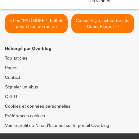
< Les "PATİ BÜFE ", buffets
Cansel Elçin, acteur turc du
pour chien de rue en
Cours Florent. >
Turquie
Hébergé par Overblog
Top articles
Pages
Contact
Signaler un abus
C.G.U.
Cookies et données personnelles
Préférences cookies
Voir le profil de Nina d'İstanbul sur le portail Overblog