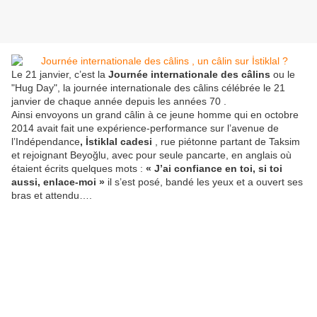
Le 21 janvier, c’est la
Journée internationale des câlins
ou le
"Hug Day", la journée internationale des câlins célébrée le 21
janvier de chaque année depuis les années 70 .
Ainsi envoyons un grand câlin à ce jeune homme qui en octobre
2014 avait fait une expérience-performance sur l’avenue de
l’Indépendance
, İstiklal cadesi
, rue piétonne partant de Taksim
et rejoignant Beyoğlu, avec pour seule pancarte, en anglais où
étaient écrits quelques mots :
« J’ai confiance en toi, si toi
aussi, enlace-moi »
il s’est posé, bandé les yeux et a ouvert ses
bras et attendu….