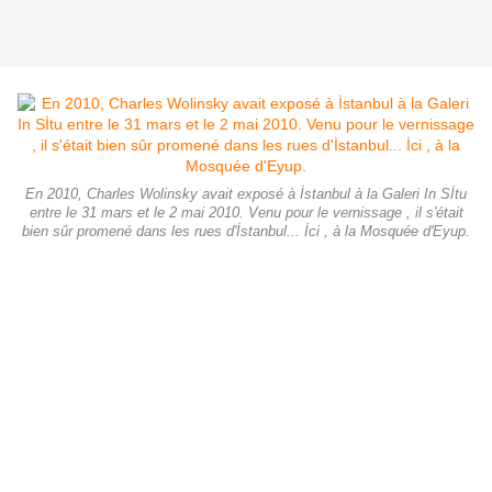
En 2010, Charles Wolinsky avait exposé à İstanbul à la Galeri In Sİtu
entre le 31 mars et le 2 mai 2010. Venu pour le vernissage , il s'était
bien sûr promené dans les rues d'İstanbul... İci , à la Mosquée d'Eyup.