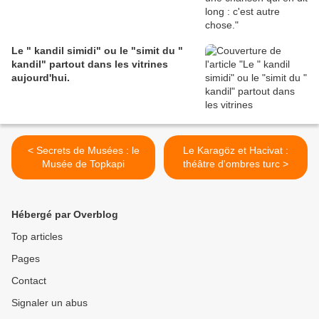
Le " kandil simidi" ou le "simit du "
kandil" partout dans les vitrines
aujourd'hui.
< Secrets de Musées : le
Le Karagöz et Hacivat :
Musée de Topkapi
théâtre d'ombres turc >
Hébergé par Overblog
Top articles
Pages
Contact
Signaler un abus