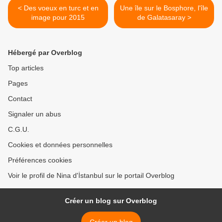
< Des voeux en turc et en
Une île sur le Bosphore, l'île
image pour 2015
de Galatasaray >
Hébergé par Overblog
Top articles
Pages
Contact
Signaler un abus
C.G.U.
Cookies et données personnelles
Préférences cookies
Voir le profil de Nina d'İstanbul sur le portail Overblog
Créer un blog sur Overblog