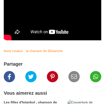
#une couleur : la chanson du Dimanche
Partager
Vous aimerez aussi
Les filles d'Istanbul , chanson de