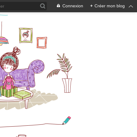
Connexion
+
Créer mon blog