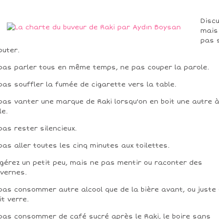
Disc
mais
pas 
puter.
pas parler tous en même temps, ne pas couper la parole.
pas souffler la fumée de cigarette vers la table.
pas vanter une marque de Raki lorsqu'on en boit une autre 
le.
pas rester silencieux.
pas aller toutes les cinq minutes aux toilettes.
gérez un petit peu, mais ne pas mentir ou raconter des
ivernes.
pas consommer autre alcool que de la bière avant, ou juste
it verre.
pas consommer de café sucré après le Raki, le boire sans