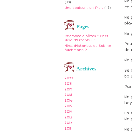
Ne 
(43)
et 
Une couleur : un fruit
(42)
Ne 
Bla
Pages
Ne 
Chambre d'hôtes " Chez
Nina d'Istanbul ".
Pou
Nina d'İstanbul ou Sabine
de 
Buchmann ?
Ne 
Archives
Se 
boi
2022
2021
Par
2019
2018
Ne 
2016
hey
2015
2014
Lai
2013
Ne 
2012
2011
Ne 