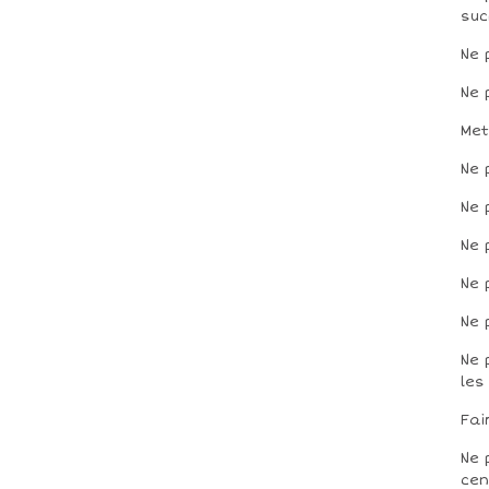
suc
Ne 
Ne 
Met
Ne 
Ne 
Ne 
Ne 
Ne 
Ne 
les
Fai
Ne 
cen