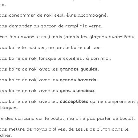
re.
pas consommer de raki seul, être accompagné.
pas demander au garçon de remplir le verre.
tre l'eau avant le raki mais jamais les glaçons avant l'eau.
pas boire le raki sec, ne pas le boire cul-sec.
pas boire de raki lorsque le soleil est à son midi.
pas boire de raki avec les
grandes gueules
.
pas boire de raki avec les
grands bavards
.
pas boire de raki avec les
gens silencieux
.
pas boire de raki avec les
susceptibles
qui ne comprennent 
 blagues
re des cancans sur le boulot, mais ne pas parler de boulot.
pas mettre de noyau d'olives, de zeste de citron dans le
drier.