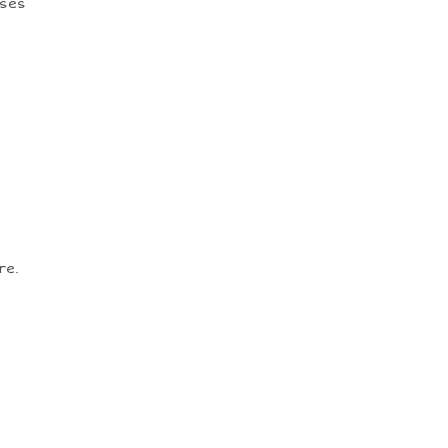
 ses
re.