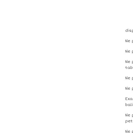
dis
Ne 
Ne 
Ne 
tab
Ne 
Ne 
Exa
bal
Ne 
pet
Ne 