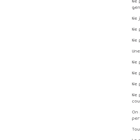
Ne 
gen
Ne 
Ne 
Ne 
Une
Ne 
Ne 
Ne 
Ne 
cou
On 
per
Tou