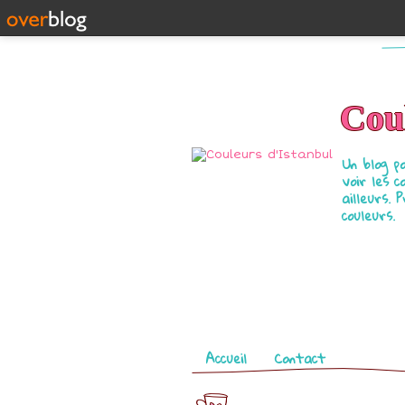
Coul
Un blog p
voir les c
ailleurs. 
couleurs.
Pages
Accueil
Contact