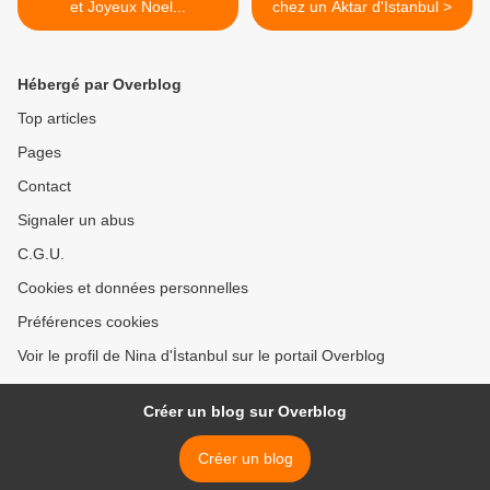
et Joyeux Noel...
chez un Aktar d'Istanbul >
Hébergé par Overblog
Top articles
Pages
Contact
Signaler un abus
C.G.U.
Cookies et données personnelles
Préférences cookies
Voir le profil de Nina d'İstanbul sur le portail Overblog
Créer un blog sur Overblog
Créer un blog