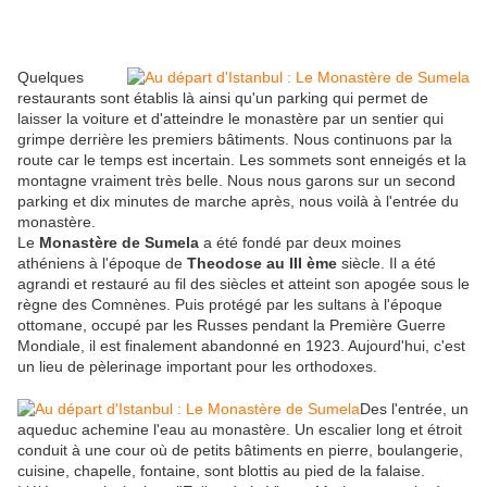
Quelques
restaurants sont établis là ainsi qu'un parking qui permet de
laisser la voiture et d'atteindre le monastère par un sentier qui
grimpe derrière les premiers bâtiments. Nous continuons par la
route car le temps est incertain. Les sommets sont enneigés et la
montagne vraiment très belle. Nous nous garons sur un second
parking et dix minutes de marche après, nous voilà à l'entrée du
monastère.
Le
Monastère de Sumela
a été fondé par deux moines
athéniens à l'époque de
Theodose au III ème
siècle. Il a été
agrandi et restauré au fil des siècles et atteint son apogée sous le
règne des Comnènes. Puis protégé par les sultans à l'époque
ottomane, occupé par les Russes pendant la Première Guerre
Mondiale, il est finalement abandonné en 1923. Aujourd'hui, c'est
un lieu de pèlerinage important pour les orthodoxes.
Des l'entrée, un
aqueduc achemine l'eau au monastère. Un escalier long et étroit
conduit à une cour où de petits bâtiments en pierre, boulangerie,
cuisine, chapelle, fontaine, sont blottis au pied de la falaise.