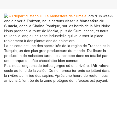
Lors d'un week-
end d'hiver à Trabzon, nous partons visiter le
Monastère de
Sumela
, dans la Chaîne Pontique, sur les bords de la Mer Noire.
Nous prenons la route de Macka, puis de Gumushane, et nous
roulons le long d'une zone industrielle qui va laisser la place
rapidement à des plantations de noisetiers.
La noisette est une des spécialités de la région de Trabzon et la
Turquie, un des plus gros producteurs du monde. D'ailleurs la
production de noisettes turque est achetée dans sa totalité par
une marque de pâte chocolatée bien connue.
Puis nous longeons de belles gorges où une rivière, l'
Altindere
,
coule au fond de la vallée. De nombreux torrents se jettent dans
la rivière au milieu des sapins. Après une heure de route, nous
arrivons à l'entrée de la zone protégée dont l'accès est payant.