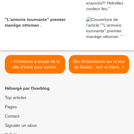
"L'armoire tournante" premier
manège ottoman .
< Fontaines à soupe de la
Des Britanniques sur la tour
ville d'Izmit pour ventres
de Galata : noir et blanc. >
bien chauds
Hébergé par Overblog
Top articles
Pages
Contact
Signaler un abus