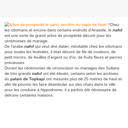
Chez
les ottomans et encore dans certains endroits d'Anatolie, le
nahıl
est une sorte de grand arbre de prospérité décoré pour les
cérémonies de mariage.
De l'arabe
nahıl
qui veut dire datier, inévitable chez les ottomans
pour toutes les festivités, il était décoré de fils de couleurs, de
petit miroirs, de feuilles d'argent ou d'or, de fruits fleurs et pierres
précieuses.
Durant les cérémonies de circoncision ou mariages des Sultans
de très grands
nahıl
ont été élevés, certains selon les archives
du
palais de Topkapi
ont mesurés plus de 25 mètres de haut et
afin de pouvoir les faire déambuler sur des chars dans la ville
pour les conduire à hippodrome, il a parfois été nécessaire de
détruire certaines maisons.