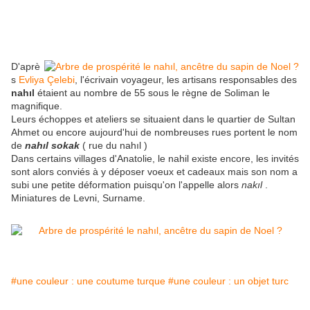
D'aprè
s
Evliya Çelebi
, l'écrivain voyageur, les artisans responsables des
nahıl
étaient au nombre de 55 sous le règne de Soliman le
magnifique.
Leurs échoppes et ateliers se situaient dans le quartier de Sultan
Ahmet ou encore aujourd'hui de nombreuses rues portent le nom
de
nahıl sokak
( rue du nahıl )
Dans certains villages d'Anatolie, le nahil existe encore, les invités
sont alors conviés à y déposer voeux et cadeaux mais son nom a
subi une petite déformation puisqu'on l'appelle alors
nakıl
.
Miniatures de Levni, Surname.
#une couleur : une coutume turque
#une couleur : un objet turc