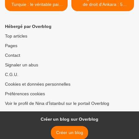
Turquie : le véritable pain
de droit d'Ankara : 5
breton
novembre 1925 >
Hébergé par Overblog
Top articles
Pages
Contact
Signaler un abus
C.G.U.
Cookies et données personnelles
Préférences cookies
Voir le profil de Nina d'İstanbul sur le portail Overblog
Créer un blog sur Overblog
Créer un blog