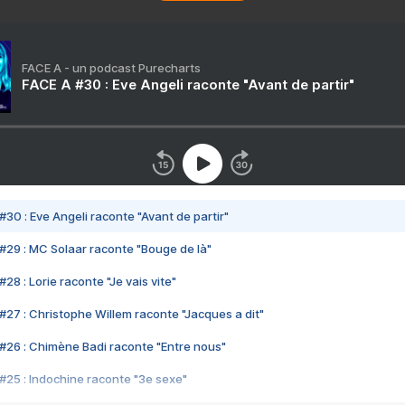
FACE A - un podcast Purecharts
FACE A #30 : Eve Angeli raconte "Avant de partir"
#30 : Eve Angeli raconte "Avant de partir"
#29 : MC Solaar raconte "Bouge de là"
28 : Lorie raconte "Je vais vite"
#27 : Christophe Willem raconte "Jacques a dit"
#26 : Chimène Badi raconte "Entre nous"
#25 : Indochine raconte "3e sexe"