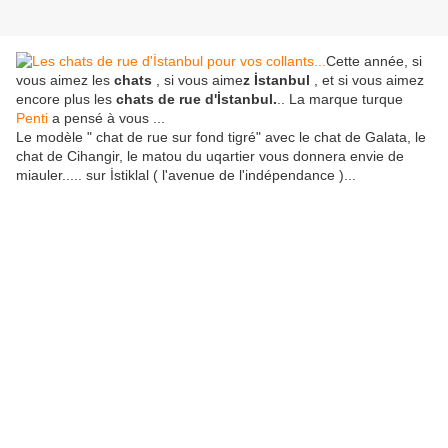
Cette année, si
vous aimez les
chats
, si vous aime
z İstanbul
, et si vous aimez
encore plus les
chats de rue d'İstanbul.
.. La marque turque
Penti
a pensé à vous ...
Le modèle " chat de rue sur fond tigré" avec le chat de Galata, le
chat de Cihangir, le matou du uqartier vous donnera envie de
miauler..... sur İstiklal ( l'avenue de l'indépendance )...